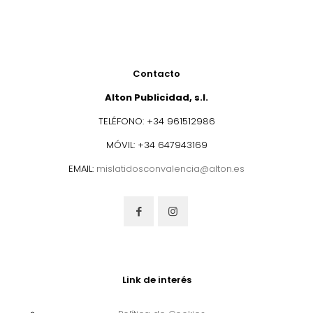
Contacto
Alton Publicidad, s.l.
TELÉFONO: +34 961512986
MÓVIL: +34 647943169
EMAIL:
mislatidosconvalencia@alton.es
Link de interés