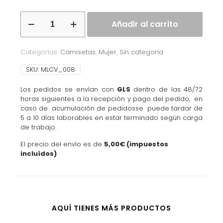
Añadir al carrito
Categorías:
Camisetas
,
Mujer
,
Sin categoría
SKU:
MLCV_008
Los pedidos se envían con
GLS
dentro de las 48/72
horas siguientes a la recepción y pago del pedido, en
caso de acumulación de pedidosse puede tardar de
5 a 10 días laborables en estar terminado según carga
de trabajo.
El precio del envío es de
5,00€
(
impuestos
incluídos)
AQUÍ TIENES MÁS PRODUCTOS