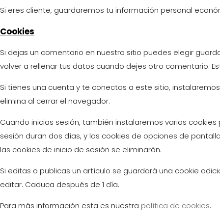
Si eres cliente, guardaremos tu información personal económ
Cookies
Si dejas un comentario en nuestro sitio puedes elegir guar
volver a rellenar tus datos cuando dejes otro comentario. E
Si tienes una cuenta y te conectas a este sitio, instalarem
elimina al cerrar el navegador.
Cuando inicias sesión, también instalaremos varias cookies p
sesión duran dos días, y las cookies de opciones de pantall
las cookies de inicio de sesión se eliminarán.
Si editas o publicas un artículo se guardará una cookie adic
editar. Caduca después de 1 día.
Para más información esta es nuestra
política de cookies
.