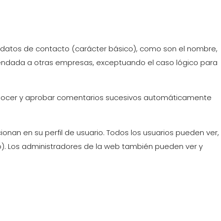
datos de contacto (carácter básico), como son el nombre,
 arrendada a otras empresas, exceptuando el caso lógico para
onocer y aprobar comentarios sucesivos automáticamente
nan en su perfil de usuario. Todos los usuarios pueden ver,
). Los administradores de la web también pueden ver y