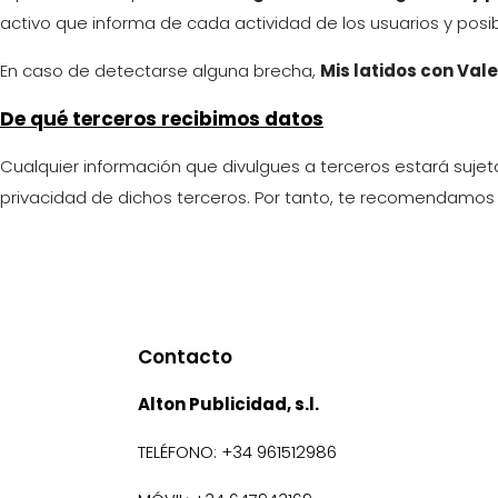
activo que informa de cada actividad de los usuarios y posib
En caso de detectarse alguna brecha,
Mis latidos con Val
De qué terceros recibimos datos
Cualquier información que divulgues a terceros estará sujeta
privacidad de dichos terceros. Por tanto, te recomendamos c
Contacto
Alton Publicidad, s.l.
TELÉFONO: +34 961512986