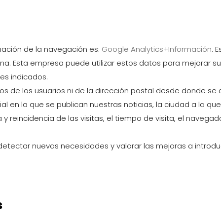
rmación de la navegación es:
Google Analytics
+Información
. 
ina. Esta empresa puede utilizar estos datos para mejorar sus
es indicados.
os de los usuarios ni de la dirección postal desde donde se
ial en la que se publican nuestras noticias, la ciudad a la q
a y reincidencia de las visitas, el tiempo de visita, el naveg
etectar nuevas necesidades y valorar las mejoras a introducir
s