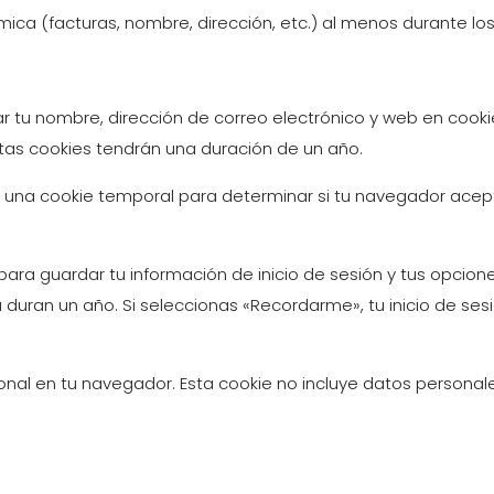
ica (facturas, nombre, dirección, etc.) al menos durante los
dar tu nombre, dirección de correo electrónico y web en coo
stas cookies tendrán una duración de un año.
os una cookie temporal para determinar si tu navegador acep
ara guardar tu información de inicio de sesión y tus opciones
a duran un año. Si seleccionas «Recordarme», tu inicio de se
ional en tu navegador. Esta cookie no incluye datos personal