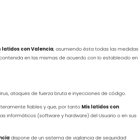
s latidos con Valencia
, asumiendo ésta todas las medidas
ón contenida en las mismas de acuerdo con lo establecido en
us, ataques de fuerza bruta e inyecciones de código.
teramente fiables y que, por tanto
Mis latidos con
as informáticos (software y hardware) del Usuario o en sus
ncia
dispone de un sistema de vigilancia de seguridad