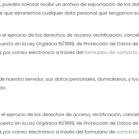
puedes solicitar recibir un archivo de exportación de los d
r que eliminemos cualquier dato personal que tengamos sob
 el ejercicio de los derechos de acceso, rectificación, cance
ispuesto en la Ley Orgánica 15/1999, de Protección de Datos 
I, por correo electrónico a través del
formulario de contacto
.
e nuestro servidor, sus datos personales, domiciliarios, y l
do.
el ejercicio de los derechos de acceso, rectificación, cance
ispuesto en la Ley Orgánica 15/1999, de Protección de Datos 
I, por correo electrónico a través del formulario de
contacto
.