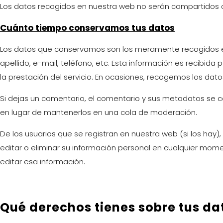
Los datos recogidos en nuestra web no serán compartidos 
Cuánto tiempo conservamos tus datos
Los datos que conservamos son los meramente recogidos en
apellido, e-mail, teléfono, etc. Esta información es recibi
la prestación del servicio. En ocasiones, recogemos los dat
Si dejas un comentario, el comentario y sus metadatos se
en lugar de mantenerlos en una cola de moderación.
De los usuarios que se registran en nuestra web (si los hay
editar o eliminar su información personal en cualquier mo
editar esa información.
Qué derechos tienes sobre tus da