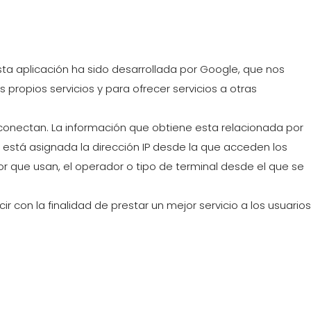
Esta aplicación ha sido desarrollada por Google, que nos
 propios servicios y para ofrecer servicios a otras
 conectan. La información que obtiene esta relacionada por
ue está asignada la dirección IP desde la que acceden los
ador que usan, el operador o tipo de terminal desde el que se
 con la finalidad de prestar un mejor servicio a los usuarios