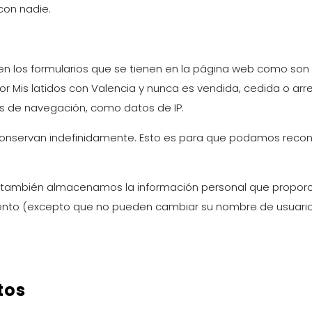
con nadie.
 los formularios que se tienen en la página web como son 
da por Mis latidos con Valencia y nunca es vendida, cedida o
os de navegación, como datos de IP.
 conservan indefinidamente. Esto es para que podamos rec
), también almacenamos la información personal que proporcio
mento (excepto que no pueden cambiar su nombre de usuario
tos