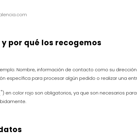
valencia.com
y por qué los recogemos
jemplo: Nombre, información de contacto como su dirección 
 específica para procesar algún pedido o realizar una entr
*
(
) en color rojo son obligatorios, ya que son necesarios para
ebidamente.
datos