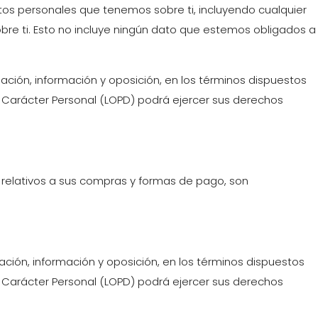
atos personales que tenemos sobre ti, incluyendo cualquier
re ti. Esto no incluye ningún dato que estemos obligados a
lación, información y oposición, en los términos dispuestos
de Carácter Personal (LOPD) podrá ejercer sus derechos
os relativos a sus compras y formas de pago, son
lación, información y oposición, en los términos dispuestos
de Carácter Personal (LOPD) podrá ejercer sus derechos