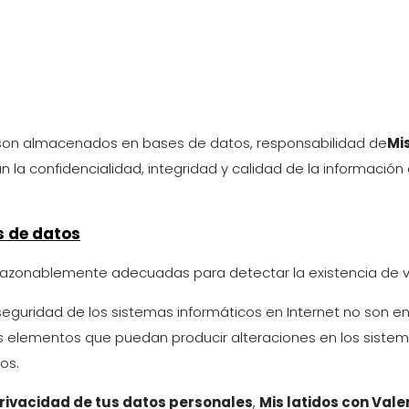
 son almacenados en bases de datos, responsabilidad de
Mi
an la confidencialidad, integridad y calidad de la informaci
s de datos
zonablemente adecuadas para detectar la existencia de vir
guridad de los sistemas informáticos en Internet no son en
ros elementos que puedan producir alteraciones en los sistem
os.
privacidad de tus datos personales
,
Mis latidos con Vale