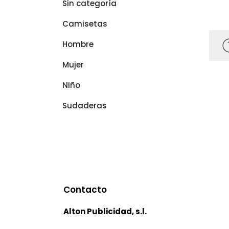
Sin categoría
Camisetas
Hombre
Mujer
Niño
Sudaderas
Contacto
Alton Publicidad, s.l.